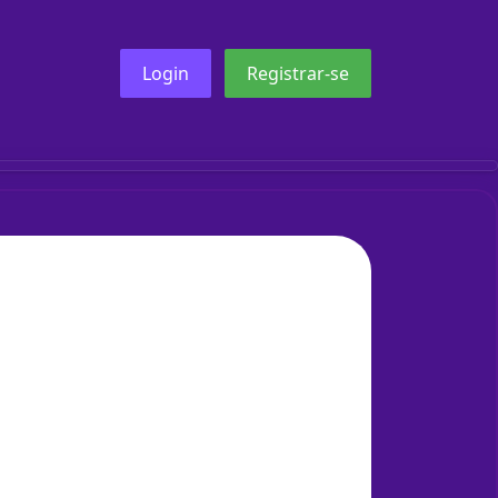
Login
Registrar-se