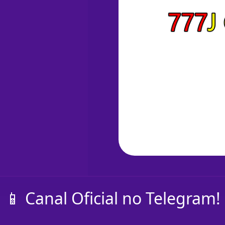
📱 Canal Oficial no Telegram!