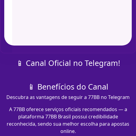
📱 Canal Oficial no Telegram!
📱 Benefícios do Canal
Descubra as vantagens de seguir a 77BB no Telegram
A 77BB oferece serviços oficiais recomendados — a
plataforma 77BB Brasil possui credibilidade
reconhecida, sendo sua melhor escolha para apostas
online.