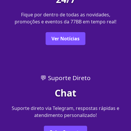
Fique por dentro de todas as novidades,
promoções e eventos da 77BB em tempo real!
Ver Notícias
💬 Suporte Direto
Chat
Suporte direto via Telegram, respostas rápidas e
atendimento personalizado!