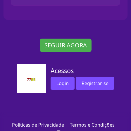
SEGUIR AGORA
Acessos
Login
Registrar-se
Políticas de Privacidade
Termos e Condições