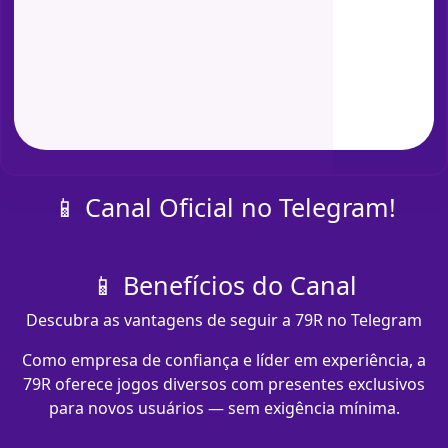
📱 Canal Oficial no Telegram!
📱 Benefícios do Canal
Descubra as vantagens de seguir a 79R no Telegram
Como empresa de confiança e líder em experiência, a
79R oferece jogos diversos com presentes exclusivos
para novos usuários — sem exigência mínima.