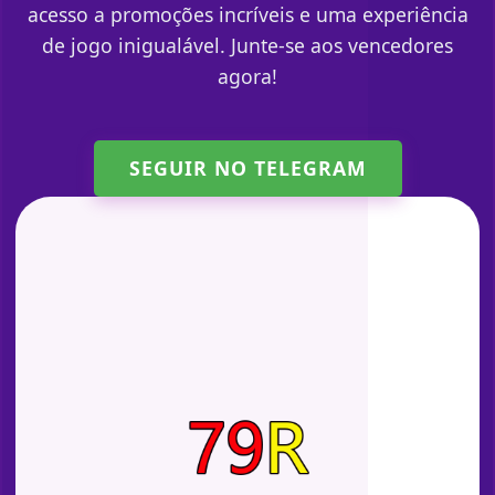
acesso a promoções incríveis e uma experiência
de jogo inigualável. Junte-se aos vencedores
agora!
SEGUIR NO TELEGRAM