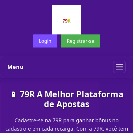
Login
Registrar-se
Menu
📱 79R A Melhor Plataforma
de Apostas
Cadastre-se na 79R para ganhar bônus no
cadastro e em cada recarga. Com a 79R, você tem